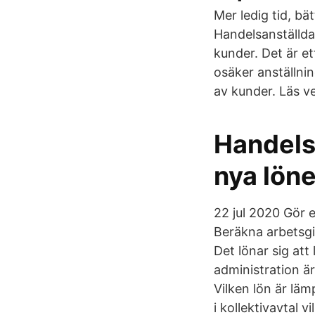
Mer ledig tid, bä
Handelsanställdas
kunder. Det är et
osäker anställnin
av kunder. Läs v
Handels
nya lön
22 jul 2020 Gör 
Beräkna arbetsgi
Det lönar sig at
administration ä
Vilken lön är läm
i kollektivavtal 